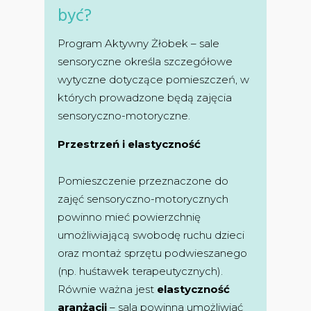
być?
Program Aktywny Żłobek – sale
sensoryczne określa szczegółowe
wytyczne dotyczące pomieszczeń, w
których prowadzone będą zajęcia
sensoryczno-motoryczne.
Przestrzeń i elastyczność
Pomieszczenie przeznaczone do
zajęć sensoryczno-motorycznych
powinno mieć powierzchnię
umożliwiającą swobodę ruchu dzieci
oraz montaż sprzętu podwieszanego
(np. huśtawek terapeutycznych).
Równie ważna jest
elastyczność
aranżacji
– sala powinna umożliwiać