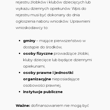
rejestru żłobków i klubów dziecięcych lub
wykazu dziennych opiekunów. Wpis do
rejestru musi być dokonany do dnia
ogłoszenia naboru wniosków. Uprawnieni
wnioskodawcy to:
gminy
– mające pierwszeństwo w
dostępie do środków,
osoby fizyczne
prowadzące żłobki,
kluby dziecięce lub będące dziennymi
opiekunami,
osoby prawne i jednostki
organizacyjne
nieposiadające
osobowości prawnej,
instytucje publiczne
.
Ważne:
dofinansowaniem nie mogą być