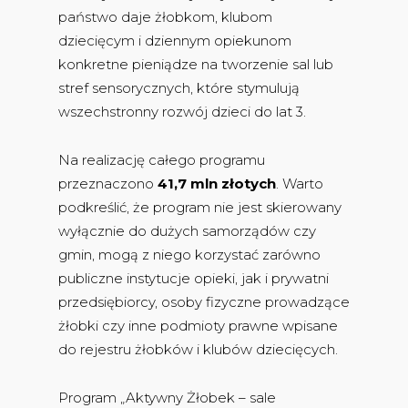
państwo daje żłobkom, klubom
dziecięcym i dziennym opiekunom
konkretne pieniądze na tworzenie sal lub
stref sensorycznych, które stymulują
wszechstronny rozwój dzieci do lat 3.
Na realizację całego programu
przeznaczono
41,7 mln złotych
. Warto
podkreślić, że program nie jest skierowany
wyłącznie do dużych samorządów czy
gmin, mogą z niego korzystać zarówno
publiczne instytucje opieki, jak i prywatni
przedsiębiorcy, osoby fizyczne prowadzące
żłobki czy inne podmioty prawne wpisane
do rejestru żłobków i klubów dziecięcych.
Program „Aktywny Żłobek – sale