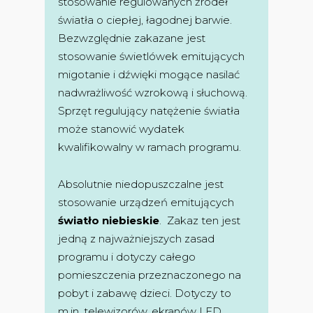
stosowanie regulowanych źródeł
światła o ciepłej, łagodnej barwie.
Bezwzględnie zakazane jest
stosowanie świetlówek emitujących
migotanie i dźwięki mogące nasilać
nadwrażliwość wzrokową i słuchową.
Sprzęt regulujący natężenie światła
może stanowić wydatek
kwalifikowalny w ramach programu.
Absolutnie niedopuszczalne jest
stosowanie urządzeń emitujących
światło niebieskie
. Zakaz ten jest
jedną z najważniejszych zasad
programu i dotyczy całego
pomieszczenia przeznaczonego na
pobyt i zabawę dzieci. Dotyczy to
m.in. telewizorów, ekranów LED,