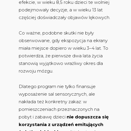
efekcie, w wieku 8,5 roku dzieci te wolniej
podejmowały decyzje, a w wieku 13 lat
częściej doświadczały objawów lękowych.
Co ważne, podobne skutki nie były
obserwowane, gdy ekspozycja na ekrany
miała miejsce dopiero w wieku 3–4 lat. To
potwierdza, że pierwsze dwa lata życia
stanowią wyjątkowo wrażliwy okres dla
rozwoju mózgu.
Dlatego program nie tylko finansuje
wyposażenie sal sensorycznych, ale
nakłada też konkretny zakaz: w
pomieszczeniach przeznaczonych na
pobyt i zabawę dzieci
nie dopuszcza się
korzystania z urządzeń emitujących