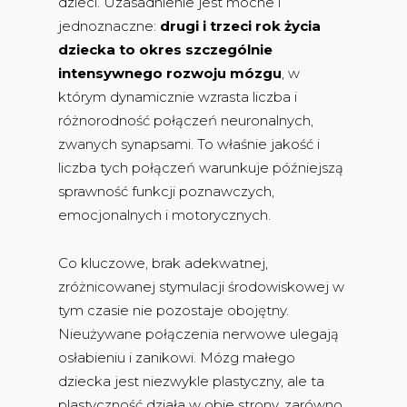
dzieci. Uzasadnienie jest mocne i
jednoznaczne:
drugi i trzeci rok życia
dziecka to okres szczególnie
intensywnego rozwoju mózgu
, w
którym dynamicznie wzrasta liczba i
różnorodność połączeń neuronalnych,
zwanych synapsami. To właśnie jakość i
liczba tych połączeń warunkuje późniejszą
sprawność funkcji poznawczych,
emocjonalnych i motorycznych.
Co kluczowe, brak adekwatnej,
zróżnicowanej stymulacji środowiskowej w
tym czasie nie pozostaje obojętny.
Nieużywane połączenia nerwowe ulegają
osłabieniu i zanikowi. Mózg małego
dziecka jest niezwykle plastyczny, ale ta
plastyczność działa w obie strony, zarówno