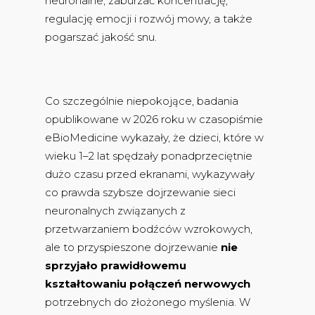
neuronalne, zaburzać koncentrację,
regulację emocji i rozwój mowy, a także
pogarszać jakość snu.
Co szczególnie niepokojące, badania
opublikowane w 2026 roku w czasopiśmie
eBioMedicine wykazały, że dzieci, które w
wieku 1–2 lat spędzały ponadprzeciętnie
dużo czasu przed ekranami, wykazywały
co prawda szybsze dojrzewanie sieci
neuronalnych związanych z
przetwarzaniem bodźców wzrokowych,
ale to przyspieszone dojrzewanie
nie
sprzyjało prawidłowemu
kształtowaniu połączeń nerwowych
potrzebnych do złożonego myślenia. W