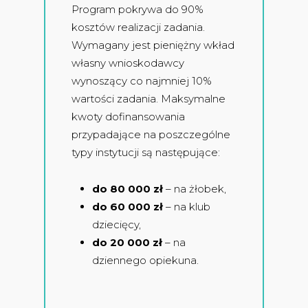
Program pokrywa do 90%
kosztów realizacji zadania.
Wymagany jest pieniężny wkład
własny wnioskodawcy
wynoszący co najmniej 10%
wartości zadania. Maksymalne
kwoty dofinansowania
przypadające na poszczególne
typy instytucji są następujące:
do 80 000 zł
– na żłobek,
do 60 000 zł
– na klub
dziecięcy,
do 20 000 zł
– na
dziennego opiekuna.