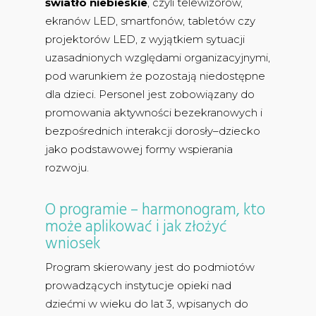
światło niebieskie
, czyli telewizorów,
ekranów LED, smartfonów, tabletów czy
projektorów LED, z wyjątkiem sytuacji
uzasadnionych względami organizacyjnymi,
pod warunkiem że pozostają niedostępne
dla dzieci. Personel jest zobowiązany do
promowania aktywności bezekranowych i
bezpośrednich interakcji dorosły–dziecko
jako podstawowej formy wspierania
rozwoju.
O programie – harmonogram, kto
może aplikować i jak złożyć
wniosek
Program skierowany jest do podmiotów
prowadzących instytucje opieki nad
dziećmi w wieku do lat 3, wpisanych do