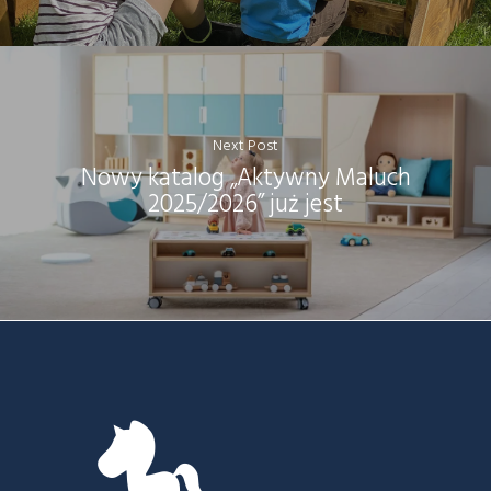
Next Post
Nowy katalog „Aktywny Maluch
2025/2026” już jest