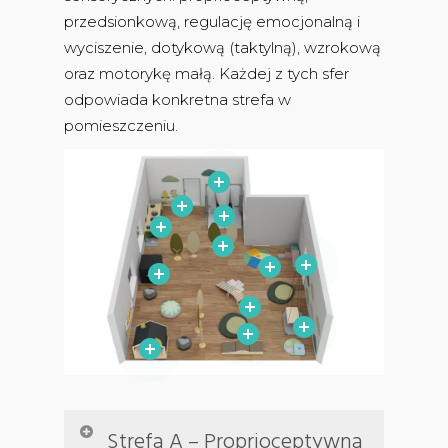
przedsionkową, regulację emocjonalną i
wyciszenie, dotykową (taktylną), wzrokową
oraz motorykę małą. Każdej z tych sfer
odpowiada konkretna strefa w
pomieszczeniu.
Strefa A – Proprioceptywna