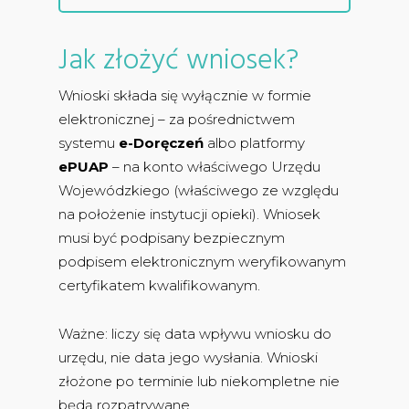
Jak złożyć wniosek?
Wnioski składa się wyłącznie w formie
elektronicznej – za pośrednictwem
systemu
e-Doręczeń
albo platformy
ePUAP
– na konto właściwego Urzędu
Wojewódzkiego (właściwego ze względu
na położenie instytucji opieki). Wniosek
musi być podpisany bezpiecznym
podpisem elektronicznym weryfikowanym
certyfikatem kwalifikowanym.
Ważne: liczy się data wpływu wniosku do
urzędu, nie data jego wysłania. Wnioski
złożone po terminie lub niekompletne nie
będą rozpatrywane.